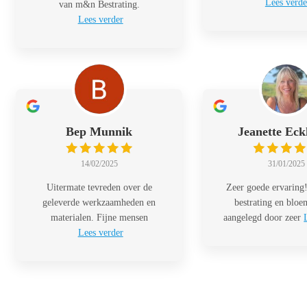
Lees verde
van m&n Bestrating.
Lees verder
Bep Munnik
Jeanette Eck
14/02/2025
31/01/2025
Uitermate tevreden over de
Zeer goede ervaring!
geleverde werkzaamheden en
bestrating en blo
materialen. Fijne mensen
aangelegd door zeer
Lees verder