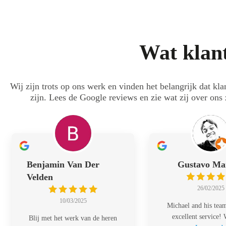
Wat klant
Wij zijn trots op ons werk en vinden het belangrijk dat kla
zijn. Lees de Google reviews en zie wat zij over ons
Benjamin Van Der
Gustavo Ma
Velden
26/02/2025
10/03/2025
Michael and his tea
excellent service!
Blij met het werk van de heren