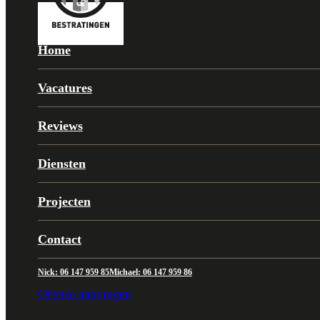
Home
Vacatures
Reviews
Diensten
Projecten
Contact
Nick: 06 147 959 85
Michael: 06 147 959 86
Offerte aanvragen