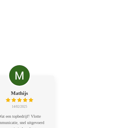
Mathijs
14/02/2025
at een topbedrijf! Vlotte
municatie, snel uitgevoerd