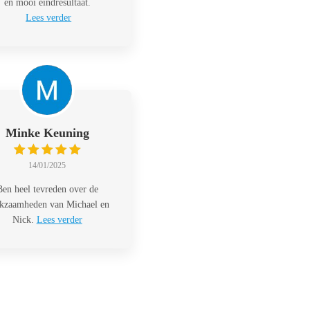
en mooi eindresultaat.
Lees verder
Minke Keuning
14/01/2025
Ben heel tevreden over de
kzaamheden van Michael en
Nick.
Lees verder