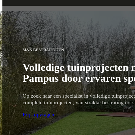
M&N BESTRATINGEN
Volledige tuinprojecten
Pampus door ervaren spe
Op zoek naar een specialist in volledige tuinproje
complete tuinprojecten, van strakke bestrating tot 
Prijs opvragen