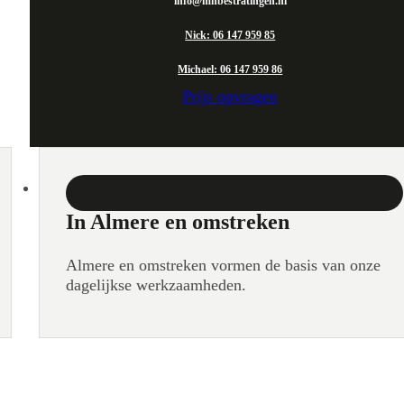
info@mnbestratingen.nl
Nick: 06 147 959 85
Michael: 06 147 959 86
Prijs opvragen
In Almere en omstreken
Almere en omstreken vormen de basis van onze
dagelijkse werkzaamheden.