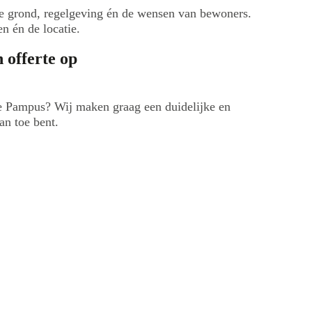
e grond, regelgeving én de wensen van bewoners.
n én de locatie.
 offerte op
re Pampus? Wij maken graag een duidelijke en
an toe bent.