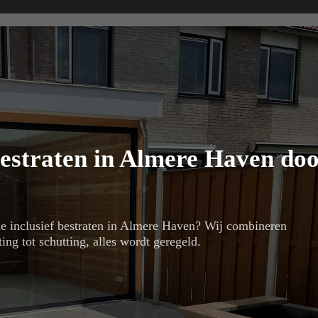
bestraten in Almere Haven do
ie inclusief bestraten in Almere Haven? Wij combineren
ng tot schutting, alles wordt geregeld.