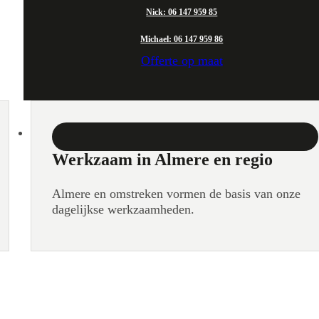
Nick: 06 147 959 85
Michael: 06 147 959 86
Offerte op maat
Werkzaam in Almere en regio
Almere en omstreken vormen de basis van onze
dagelijkse werkzaamheden.