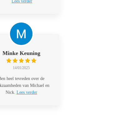
Lees verder
Minke Keuning
14/01/2025
Ben heel tevreden over de
kzaamheden van Michael en
Nick.
Lees verder