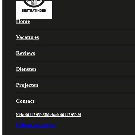
Home
Vacatures
Reviews
Diensten
Projecten
Contact
Nick: 06 147 959 85
Michael: 06 147 959 86
Offerte aanvragen