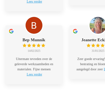
Lees verder
Bep Munnik
Jeanette Eck
14/02/2025
31/01/2025
Uitermate tevreden over de
Zeer goede ervaring!
geleverde werkzaamheden en
bestrating en blo
materialen. Fijne mensen
aangelegd door zeer
Lees verder