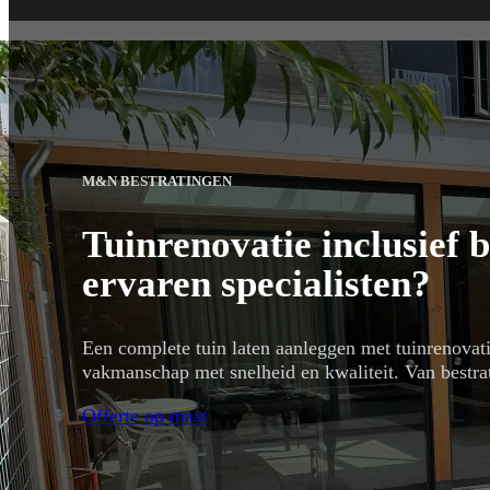
M&N BESTRATINGEN
Tuinrenovatie inclusief 
ervaren specialisten?
Een complete tuin laten aanleggen met tuinrenovat
vakmanschap met snelheid en kwaliteit. Van bestrati
Offerte op maat