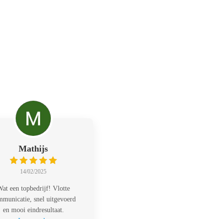
Mathijs
14/02/2025
at een topbedrijf! Vlotte
municatie, snel uitgevoerd
en mooi eindresultaat.