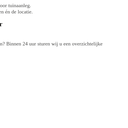
oor tuinaanleg.
n én de locatie.
r
en? Binnen 24 uur sturen wij u een overzichtelijke