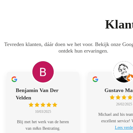
Klan
Tevreden klanten, dáár doen we het voor. Bekijk onze Goo
ontdek hun ervaringen.
Benjamin Van Der
Gustavo Ma
Velden
26/02/2025
10/03/2025
Michael and his tea
excellent service!
Blij met het werk van de heren
Lees verde
van m&n Bestrating.