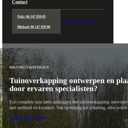
Contact
Nick: 06 147 959 85
Offerte aanvragen
Michael: 06 147 959 86
M&N BESTRATINGEN
Tuinoverkapping ontwerpen en plaa
door ervaren specialisten?
Een complete tuin laten aanleggen met tuinoverkapping ontwerp
met snelheid en kwaliteit. Van bestrating tot schutting, alles wordt
Vrijblijvende offerte