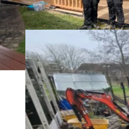
Laat u inspireren door onze afgeronde projecten – van kleine tuinopd
totaalprojecten.