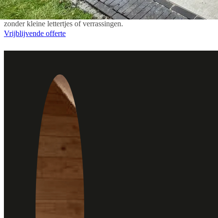
Interesse in tuinoverkapping ontwerpen en plaatsen in Almere Buiten? 
zonder kleine lettertjes of verrassingen.
Vrijblijvende offerte