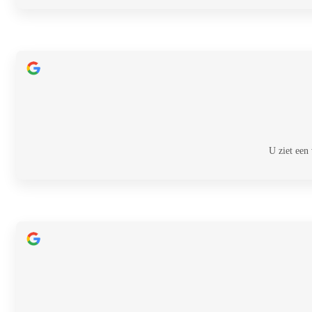
U ziet een