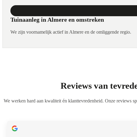
Tuinaanleg in Almere en omstreken
We zijn voornamelijk actief in Almere en de omliggende regio.
Reviews van tevred
We werken hard aan kwaliteit én klanttevredenheid. Onze reviews sp