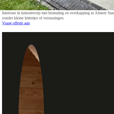
tuinproject.
Interesse in tuinontwerp met bestrating en overkapping in Almere Stad
zonder kleine lettertjes of verrassingen.
Vraag offerte aan