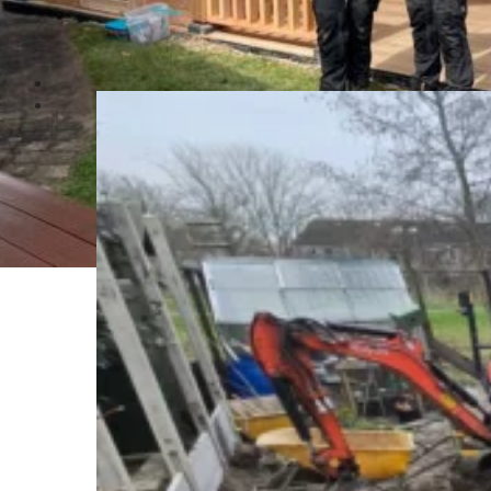
Bekijk ons werk in de praktijk: strak, professioneel en met oog v