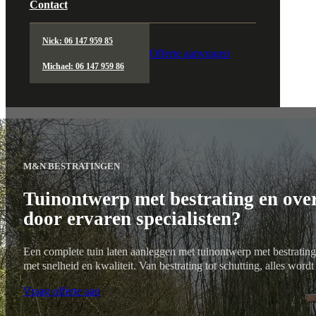
Contact
Nick: 06 147 959 85
Offerte aanvragen
Michael: 06 147 959 86
M&N BESTRATINGEN
Tuinontwerp met bestrating en ove
door ervaren specialisten?
Een complete tuin laten aanleggen met tuinontwerp met bestrati
met snelheid en kwaliteit. Van bestrating tot schutting, alles wordt
Vraag offerte aan