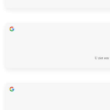
U ziet een