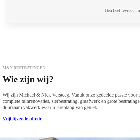
Ben heel tevreden 
M&N BESTRATINGEN
Wie zijn wij?
Wij zijn Michael & Nick Versteeg. Vanuit onze gedeelde passie voor tu
complete tuinrenovaties, sierbestrating, graafwerk en grote bestrati
duurzaam vakwerk waar u jarenlang van geniet.
Vrijblijvende offerte