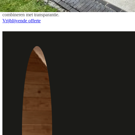
oprit en tuinprofessionals in Almere Haven laten uitvoeren? Vraag een 
combineren met transparantie.
Vrijblijvende offerte