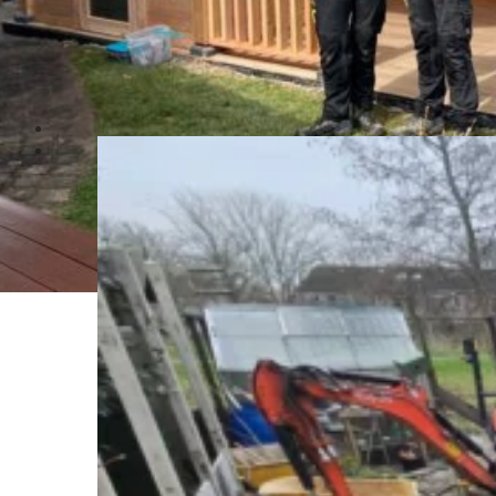
Een greep uit on
Benieuwd wat we zoal hebben gedaan? Bekijk onze projecten en o
tuinen tot leven brengen.