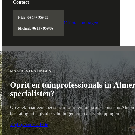
Contact
Nick: 06 147 959 85
Offerte aanvragen
Michael: 06 147 959 86
M&N BESTRATINGEN
Oprit en tuinprofessionals in Alm
specialisten?
Op zoek naar een specialist in oprit en tuinprofessionals in Almer
bestrating tot stijlvolle schuttingen en luxe overkappingen.
Vrijblijvende offerte