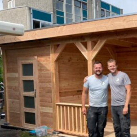
Een greep uit on