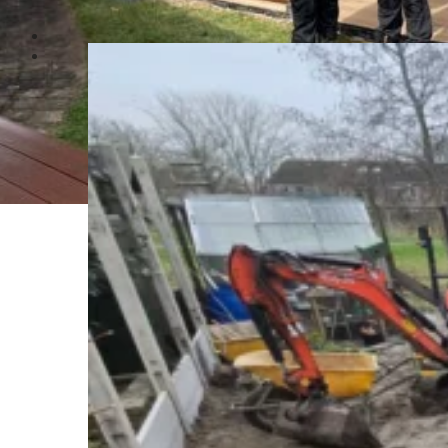
Bekijk ons werk in de praktijk: strak, professioneel en met oog v