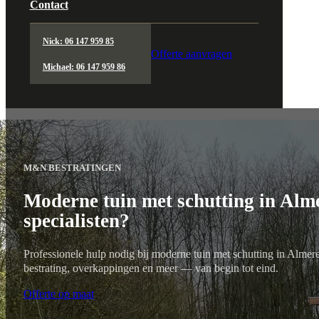
Contact
Nick: 06 147 959 85
Offerte aanvragen
Michael: 06 147 959 86
M&N BESTRATINGEN
Moderne tuin met schutting in Alm
specialisten?
Professionele hulp nodig bij moderne tuin met schutting in Almere
bestrating, overkappingen en meer — van begin tot eind.
Offerte op maat