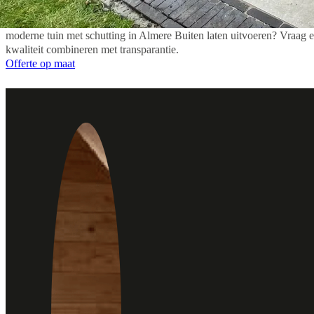
prijsopgave.
moderne tuin met schutting in Almere Buiten laten uitvoeren? Vraag ee
kwaliteit combineren met transparantie.
Offerte op maat