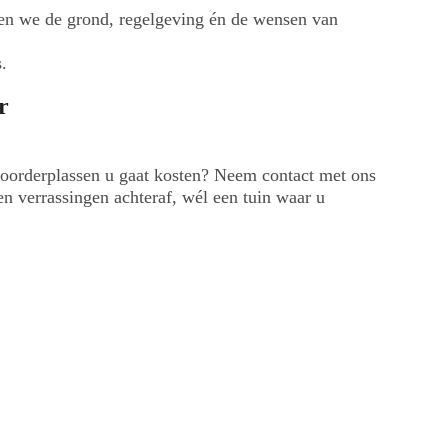
nen we de grond, regelgeving én de wensen van
.
r
Noorderplassen u gaat kosten? Neem contact met ons
n verrassingen achteraf, wél een tuin waar u