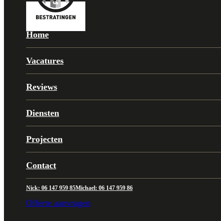
Home
Vacatures
Reviews
Diensten
Projecten
Contact
Nick: 06 147 959 85
Michael: 06 147 959 86
Offerte aanvragen