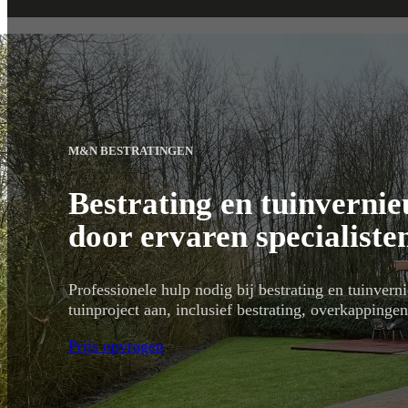
M&N BESTRATINGEN
Bestrating en tuinverni
door ervaren specialiste
Professionele hulp nodig bij bestrating en tuinve
tuinproject aan, inclusief bestrating, overkapping
Prijs opvragen