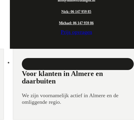
info@mnbestratingen.nl
Nick: 06 147 959 85
Michael: 06 147 959 86
Prijs opvragen
Voor klanten in Almere en
daarbuiten
We zijn voornamelijk actief in Almere en de
omliggende regio.