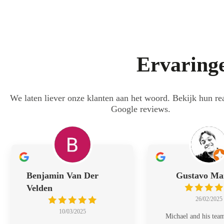
Ervaringe
We laten liever onze klanten aan het woord. Bekijk hun rea
Google reviews.
Benjamin Van Der
Gustavo Ma
Velden
26/02/2025
10/03/2025
Michael and his tea