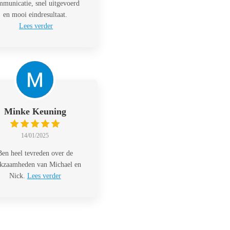
municatie, snel uitgevoerd
en mooi eindresultaat.
Lees verder
Minke Keuning
14/01/2025
Ben heel tevreden over de
kzaamheden van Michael en
Nick.
Lees verder