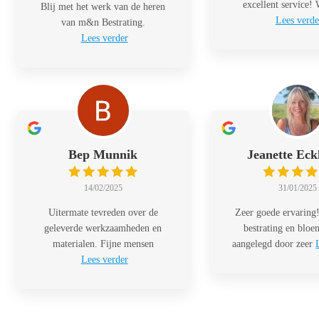
excellent service!
Blij met het werk van de heren
Lees verde
van m&n Bestrating.
Lees verder
Bep Munnik
Jeanette Eck
14/02/2025
31/01/2025
Uitermate tevreden over de
Zeer goede ervaring!
geleverde werkzaamheden en
bestrating en blo
materialen. Fijne mensen
aangelegd door zeer
Lees verder